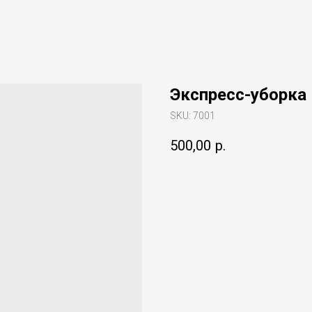
Экспресс-уборка
SKU:
7001
500,00
р.