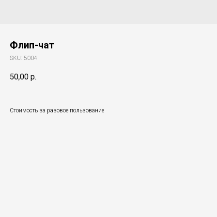
Флип-чат
SKU:
5004
50,00
р.
Стоимость за разовое пользование