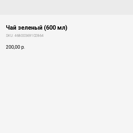
Чай зеленый (600 мл)
SKU:
46800369102864
200,00
р.