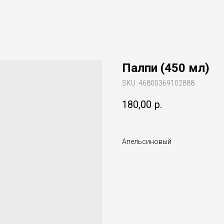
Палпи (450 мл)
SKU:
46800369102888
180,00
р.
Апельсиновый