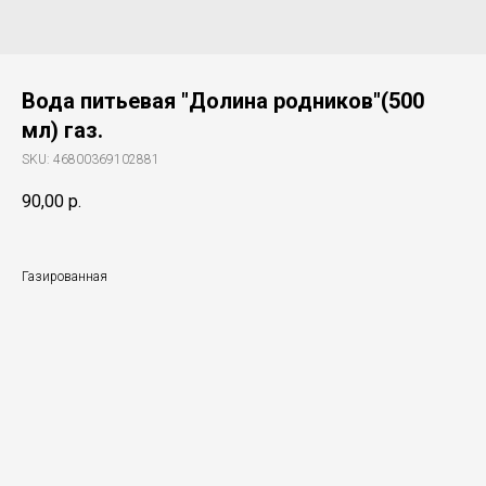
Вода питьевая "Долина родников"(500
мл) газ.
SKU:
46800369102881
90,00
р.
Газированная