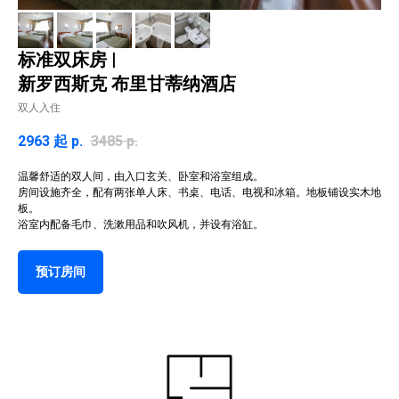
标准双床房 |
新罗西斯克 布里甘蒂纳酒店
双人入住
2963 起
р.
3485
р.
温馨舒适的双人间，由入口玄关、卧室和浴室组成。
房间设施齐全，配有两张单人床、书桌、电话、电视和冰箱。地板铺设实木地
板。
浴室内配备毛巾、洗漱用品和吹风机，并设有浴缸。
预订房间