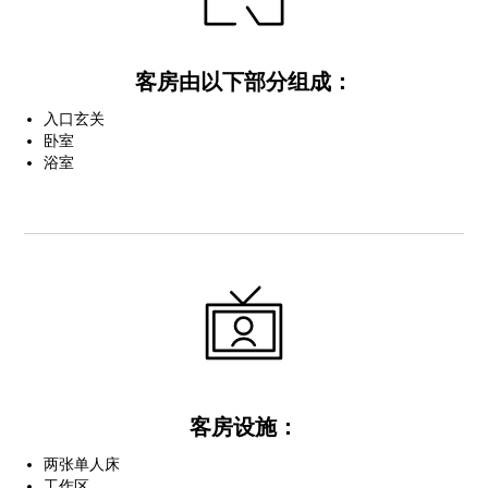
客房由以下部分组成：
入口玄关
卧室
浴室
客房设施：
两张单人床
工作区