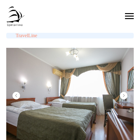
TravelLine