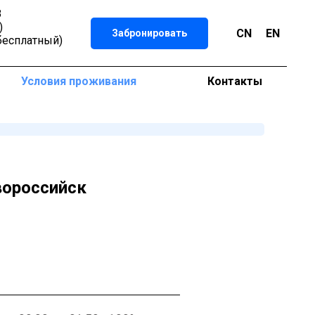
8
)
CN
EN
Забронировать
бесплатный)
Условия проживания
Контакты
вороссийск