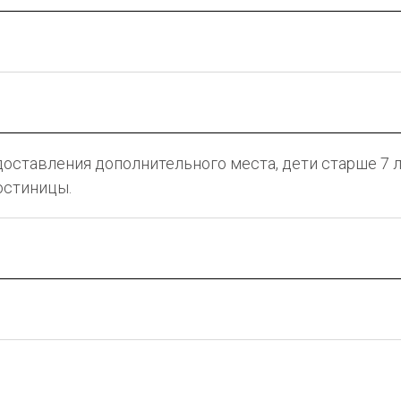
редоставления дополнительного места, дети старше 7 
остиницы.
: