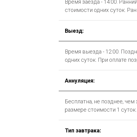
Время заезда - 14:00. Ранни
стоимости одних суток. Ранн
Выезд:
Время выезда - 12:00. Позд
одних суток. При оплате п
Аннуляция:
Бесплатна, не позднее, чем
размере стоимости 1 суток.
Тип завтрака: