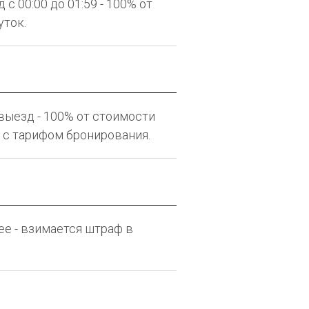
с 00:00 до 01:59 - 100% от
уток.
выезд - 100% от стоимости
 с тарифом бронирования.
нее - взимается штраф в