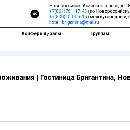
Новороссийск, Анапское шоссе, д. 1
+7(861)761-17-43
(по Новороссийску
+7(800)100-05-15
(междугородный, 
hotel_brigantina@mail.ru
Конференц-залы
Группам
роживания | Гостиница Бригантина, Но