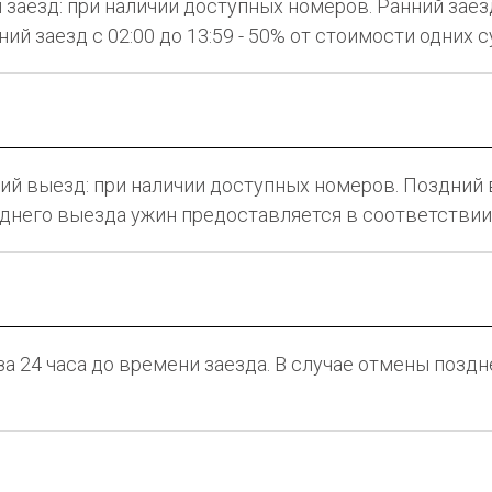
й заезд: при наличии доступных номеров. Ранний заезд 
ий заезд с 02:00 до 13:59 - 50% от стоимости одних с
ний выезд: при наличии доступных номеров. Поздний 
озднего выезда ужин предоставляется в соответствии
 за 24 часа до времени заезда. В случае отмены позд