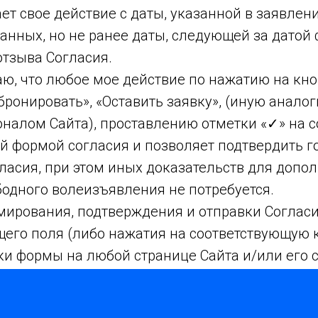
т свое действие с даты, указанной в заявлен
анных, но не ранее даты, следующей за датой
отзыва Согласия.
ю, что любое мое действие по нажатию на кно
бронировать», «Оставить заявку», (иную анало
алом Сайта), проставлению отметки «✓» на с
ой формой согласия и позволяет подтвердить 
гласия, при этом иных доказательств для допо
одного волеизъявления не потребуется.
мирования, подтверждения и отправки Соглас
его поля (либо нажатия на соответствующую 
ки формы на любой странице Сайта и/или его 