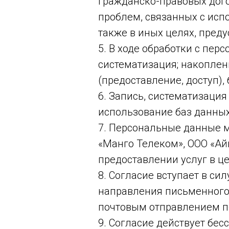
гражданско-правовых дог
проблем, связанных с исп
также в иных целях, пред
5. В ходе обработки с пе
систематизация; накоплени
(предоставление, доступ),
6. Запись, систематизаци
использование баз данных
7. Персональные данные м
«Манго Телеком», ООО «Ай
предоставлении услуг в це
8. Согласие вступает в си
направления письменного з
почтовым отправлением по
9. Согласие действует бе