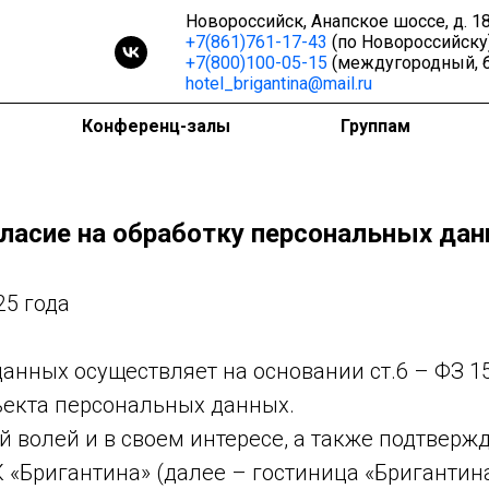
Новороссийск, Анапское шоссе, д. 1
+7(861)761-17-43
(по Новороссийску
+7(800)100-05-15
(междугородный, 
hotel_brigantina@mail.ru
Конференц-залы
Группам
ласие на обработку персональных да
25 года
анных осуществляет на основании ст.6 – ФЗ 1
бъекта персональных данных.
ей волей и в своем интересе, а также подтверж
К «Бригантина» (далее – гостиница «Бригантин