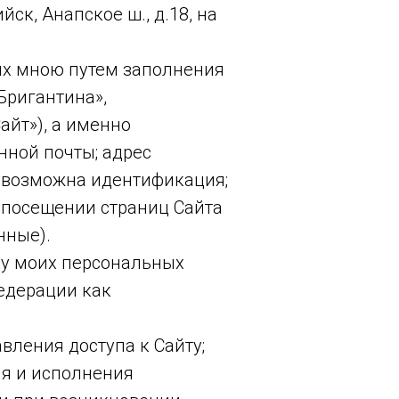
ск, Анапское ш., д.18, на
ых мною путем заполнения
Бригантина»,
Сайт»), а именно
нной почты; адрес
й возможна идентификация;
 посещении страниц Сайта
нные).
ку моих персональных
едерации как
вления доступа к Сайту;
я и исполнения