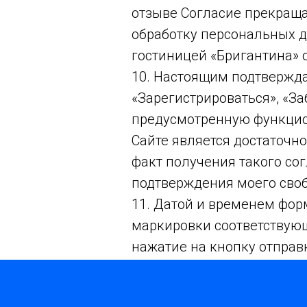
отзыве Согласие прекращае
обработку персональных д
гостиницей «Бригантина» 
10. Настоящим подтвержда
«Зарегистрироваться», «За
предусмотренную функцион
Сайте является достаточн
факт получения такого со
подтверждения моего своб
11. Датой и временем фор
маркировки соответствующ
нажатие на кнопку отправ