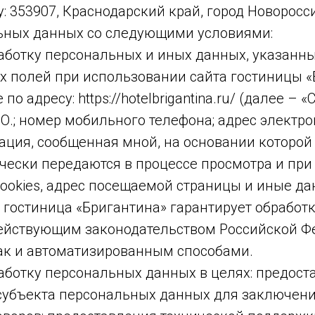
 353907, Краснодарский край, город Новороссий
льных данных со следующими условиями:
работку персональных и иных данных, указанн
х полей при использовании сайта гостиницы «
 адресу: https://hotelbrigantina.ru/ (далее – «
О.; номер мобильного телефона; адрес электро
ация, сообщенная мной, на основании которо
чески передаются в процессе просмотра и при
cookies, адрес посещаемой страницы и иные да
о гостиница «Бригантина» гарантирует обработ
действующим законодательством Российской Ф
ак и автоматизированным способами.
аботку персональных данных в целях: предоста
субъекта персональных данных для заключени