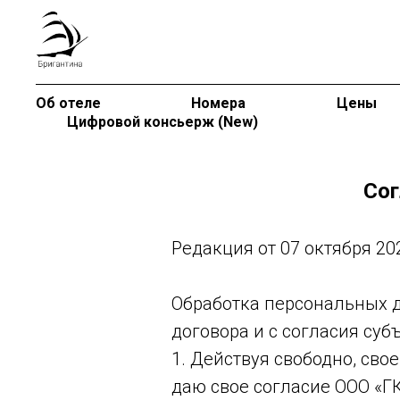
Об отеле
Номера
Цены
Цифровой консьерж (New)
Сог
Редакция от 07 октября 20
Обработка персональных д
договора и с согласия су
1. Действуя свободно, сво
даю свое согласие ООО «Г